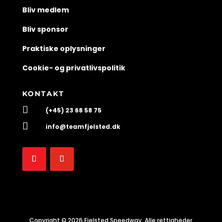
Bliv medlem
Bliv sponsor
Praktiske oplysninger
Cookie- og privatlivspolitik
KONTAKT

(+45) 23 68 58 75

info@teamfjelsted.dk
Copyright © 2026 Fjelsted Speedway. Alle rettigheder