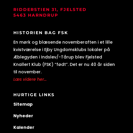
RIDDERSTIEN 31, FJELSTED
5463 HARNDRUP
HISTORIEN BAG FSK
En mørk og blæsende novemberaften i et lille
kvistværelse i Ejby Ungdomsklubs lokaler på
Æblegyden i Indslev/-Tårup blev Fjelsted
Knallert Klub (FSK) “født”. Det er nu 40 år siden
til november.
Læs videre her...
HURTIGE LINKS
Sitemap
Nyheder
Kalender