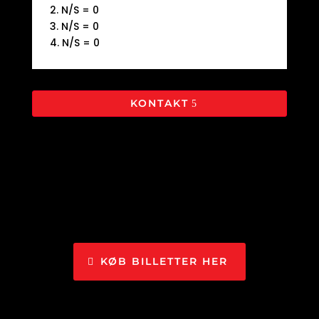
2. N/S = 0
3. N/S = 0
4. N/S = 0
KONTAKT
KØB BILLETTER HER