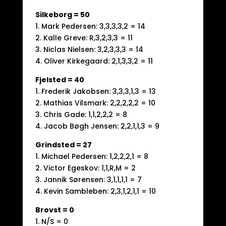
Silkeborg = 50
1. Mark Pedersen: 3,3,3,3,2 = 14
2. Kalle Greve: R,3,2,3,3 = 11
3. Niclas Nielsen: 3,2,3,3,3 = 14
4. Oliver Kirkegaard: 2,1,3,3,2 = 11
Fjelsted = 40
1. Frederik Jakobsen: 3,3,3,1,3 = 13
2. Mathias Vilsmark: 2,2,2,2,2 = 10
3. Chris Gade: 1,1,2,2,2 = 8
4. Jacob Bøgh Jensen: 2,2,1,1,3 = 9
Grindsted = 27
1. Michael Pedersen: 1,2,2,2,1 = 8
2. Victor Egeskov: 1,1,R,M = 2
3. Jannik Sørensen: 3,1,1,1,1 = 7
4. Kevin Sambleben: 2,3,1,2,1,1 = 10
Brovst = 0
1. N/S = 0