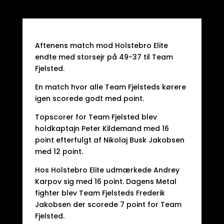
Aftenens match mod Holstebro Elite
endte med storsejr på 49-37 til Team
Fjelsted.
En match hvor alle Team Fjelsteds kørere
igen scorede godt med point.
Topscorer for Team Fjelsted blev
holdkaptajn Peter Kildemand med 16
point efterfulgt af Nikolaj Busk Jakobsen
med 12 point.
Hos Holstebro Elite udmærkede Andrey
Karpov sig med 16 point. Dagens Metal
fighter blev Team Fjelsteds Frederik
Jakobsen der scorede 7 point for Team
Fjelsted.