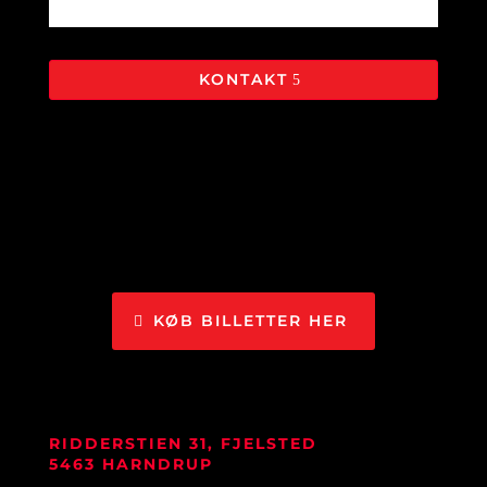
KONTAKT
KØB BILLETTER HER
RIDDERSTIEN 31, FJELSTED
5463 HARNDRUP