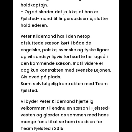
holdkaptajn.
– Og så skader det jo ikke, at han er
Fjelsted-mand til fingerspidserne, slutter
holdlederen.
Peter Kildemand har i den netop
afsluttede sæson kørt i både de
engelske, polske, svenske og tyske ligaer
og vil sandsynligvis fortsætte her også i
den kommende sæson. Indtil videre er
dog kun kontrakten med svenske Lejonen,
Gislaved på plads.
Samt selvfølgelig kontrakten med Team
Fjelsted.
Vi byder Peter Kildemand hjertelig
velkommen til endnu en sæson i Fjelsted-
vesten og glæder os sammen med hans
mange fans til at se ham i spidsen for
Team Fjelsted i 2015.