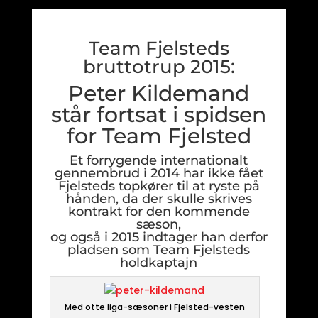
Team Fjelsteds
bruttotrup 2015:
Peter Kildemand
står fortsat i spidsen
for Team Fjelsted
Et forrygende internationalt
gennembrud i 2014 har ikke fået
Fjelsteds topkører til at ryste på
hånden, da der skulle skrives
kontrakt for den kommende
sæson,
og også i 2015 indtager han derfor
pladsen som Team Fjelsteds
holdkaptajn
Med otte liga-sæsoner i Fjelsted-vesten