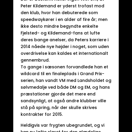
Peter Kildemand er yderst trofast mod
den klub, hvor han debuterede som
speedwaykører i en alder af fire år; men
ikke desto mindre begyndte enkelte
Fjelsted- og Kildemand-fans at lufte
deres bange anelser, da Peters karriere i
2014 nåede nye højder i noget, som uden
overdrivelse kan kaldes et internationalt
gennembrud.
To gange i sæsonen forvandlede han et
wildcard til en finaleplads i Grand Prix-
serien, han vandt VM med Landsholdet og
sølvmedalje ved både DM og EM, og hans
præstationer gjorde det mere end
sandsynligt, at også andre klubber ville
stå på spring, når der skulle skrives
kontrakter for 2015.
Heldigvis var frygten ubegrundet, og vi