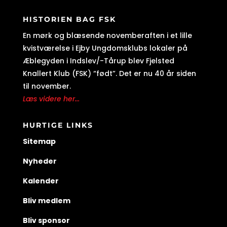
HISTORIEN BAG FSK
En mørk og blæsende novemberaften i et lille
kvistværelse i Ejby Ungdomsklubs lokaler på
Æblegyden i Indslev/-Tårup blev Fjelsted
Knallert Klub (FSK) “født”. Det er nu 40 år siden
til november.
Læs videre her...
HURTIGE LINKS
Sitemap
Nyheder
Kalender
Bliv medlem
Bliv sponsor