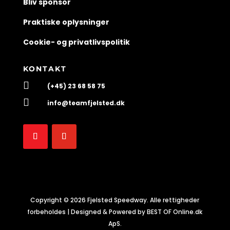
Bliv sponsor
Praktiske oplysninger
Cookie- og privatlivspolitik
KONTAKT

(+45) 23 68 58 75

info@teamfjelsted.dk
Copyright © 2026 Fjelsted Speedway. Alle rettigheder
forbeholdes | Designed & Powered by BEST OF Online.dk
ApS.