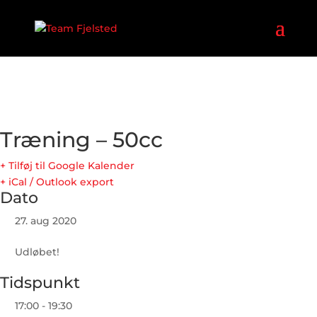
Træning – 50cc
+ Tilføj til Google Kalender
+ iCal / Outlook export
Dato
27. aug 2020
Udløbet!
Tidspunkt
17:00 - 19:30