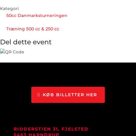
Kategori
50cc Danmarksturneringen
Træning 500 cc & 250 cc
Del dette event
KØB BILLETTER HER
RIDDERSTIEN 31, FJELSTED
5463 HARNDRUP