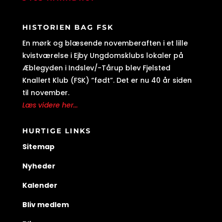
HISTORIEN BAG FSK
En mørk og blæsende novemberaften i et lille
kvistværelse i Ejby Ungdomsklubs lokaler på
Æblegyden i Indslev/-Tårup blev Fjelsted
Knallert Klub (FSK) “født”. Det er nu 40 år siden
til november.
Læs videre her...
HURTIGE LINKS
Sitemap
Nyheder
Kalender
Bliv medlem