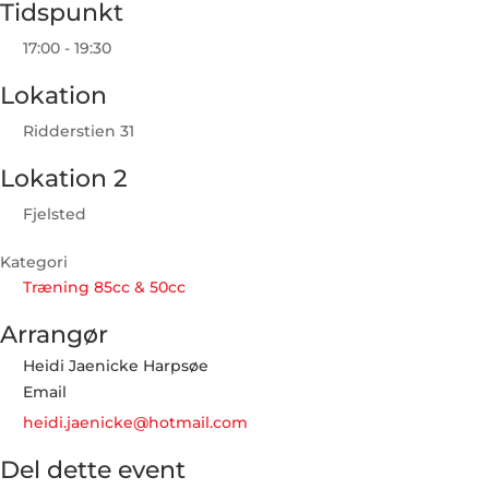
Tidspunkt
17:00 - 19:30
Lokation
Ridderstien 31
Lokation 2
Fjelsted
Kategori
Træning 85cc & 50cc
Arrangør
Heidi Jaenicke Harpsøe
Email
heidi.jaenicke@hotmail.com
Del dette event