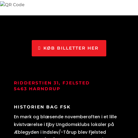
KØB BILLETTER HER
RIDDERSTIEN 31, FJELSTED
5463 HARNDRUP
HISTORIEN BAG FSK
En mørk og blæsende novemberaften i et lille
kvistværelse i Ejby Ungdomsklubs lokaler på
Æblegyden i Indslev/-Tårup blev Fjelsted