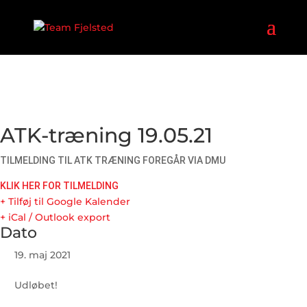
ATK-træning 19.05.21
TILMELDING TIL ATK TRÆNING FOREGÅR VIA DMU
KLIK HER FOR TILMELDING
+ Tilføj til Google Kalender
+ iCal / Outlook export
Dato
19. maj 2021
Udløbet!