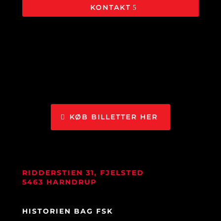
KONTAKT
KØB BILLETTER HER
RIDDERSTIEN 31, FJELSTED
5463 HARNDRUP
HISTORIEN BAG FSK