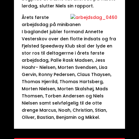
lørdag, slutter Niels sin rapport.
Årets første
arbejdsdag på minibanen
I baglandet jubler formand Annette
Vesterskov over den flotte indsats og fra
Fjelsted Speedway Klub skal der lyde en
stor ros til deltagerrne i årets første
arbejdsdag, Palle Rask Madsen, Jess
Haahr- Nielsen, Morten Svendsen, Lisa
Gervin, Ronny Pedersen, Claus Thaysen,
Thomas Hjerrild, Thomas Hartsberg,
Morten Nielsen, Morten Skalshøj, Mads
Thomsen, Torben Andersen og Niels
Nielsen samt selvfølgelig til de otte
drenge Marcus, Noah, Christian, Stian,
Oliver, Bastian, Benjamin og Mikkel.