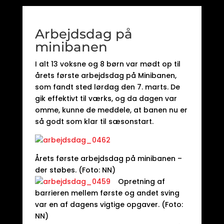
Arbejdsdag på
minibanen
I alt 13 voksne og 8 børn var mødt op til
årets første arbejdsdag på Minibanen,
som fandt sted lørdag den 7. marts. De
gik effektivt til værks, og da dagen var
omme, kunne de meddele, at banen nu er
så godt som klar til sæsonstart.
Årets første arbejdsdag på minibanen –
der støbes. (Foto: NN)
Opretning af
barrieren mellem første og andet sving
var en af dagens vigtige opgaver. (Foto:
NN)