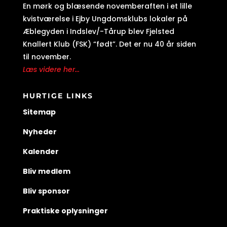
En mørk og blæsende novemberaften i et lille
kvistværelse i Ejby Ungdomsklubs lokaler på
Æblegyden i Indslev/-Tårup blev Fjelsted
Knallert Klub (FSK) “født”. Det er nu 40 år siden
til november.
Læs videre her...
HURTIGE LINKS
Sitemap
Nyheder
Kalender
Bliv medlem
Bliv sponsor
Praktiske oplysninger