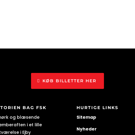
KØB BILLETTER HER
STORIEN BAG FSK
HURTIGE LINKS
mørk og blæsende
Sitemap
mberaften i et lille
Nyheder
tværelse i Ejby